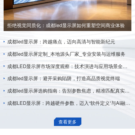
拒绝视觉同质化：成都led显示屏如何重塑空间商业体验
成都led显示屏：跨越痛点，迈向高清与智能新纪元
成都led显示屏定制_本地源头厂家_专业安装与运维服务
成都LED显示屏市场深度观察：技术演进与应用场景全面解析
成都led显示屏：避开采购陷阱，打造高品质视觉终端
成都led显示屏选购指南：告别参数焦虑，精准匹配真实需求
成都LED显示屏：跨越硬件参数，迈入“软件定义”与AI融合新纪元
查看更多