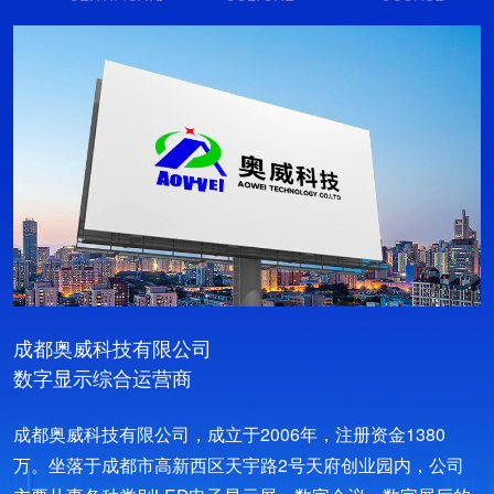
成都奥威科技有限公司
数字显示综合运营商
成都奥威科技有限公司，成立于2006年，注册资金1380
万。坐落于成都市高新西区天宇路2号天府创业园内，公司