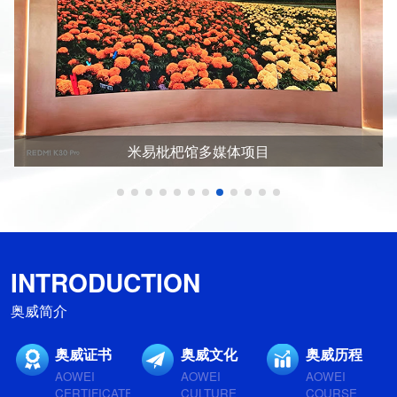
米易枇杷馆多媒体项目
INTRODUCTION
奥威简介
奥威证书
奥威文化
奥威历程
AOWEI
AOWEI
AOWEI
CERTIFICATE
CULTURE
COURSE