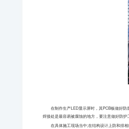
在制作生产LED显示屏时，其PCB板做好
焊接处是最容易被腐蚀的地方，要注意做好防护
在具体施工现场当中;在结构设计上防和排