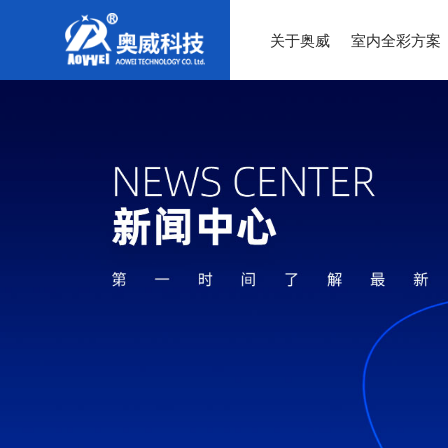
关于奥威
室内全彩方案