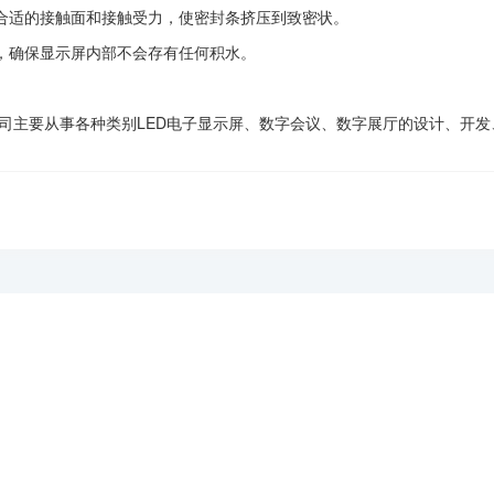
合适的接触面和接触受力，使密封条挤压到致密状。
，确保显示屏内部不会存有任何积水。
公司主要从事各种类别LED电子显示屏、数字会议、数字展厅的设计、开