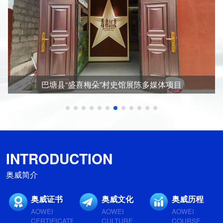
巴塘县“盛喜梅朵”村史馆展陈多媒体项目
INTRODUCTION
奥威简介
奥威证书
奥威文化
奥威历程
AOWEI
AOWEI
AOWEI
CERTIFICATE
CULTURE
COURSE