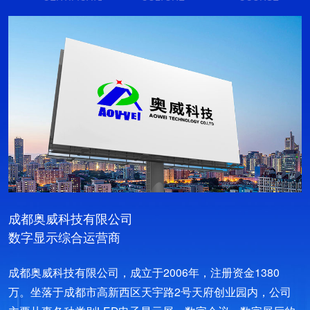
成都奥威科技有限公司
数字显示综合运营商
成都奥威科技有限公司，成立于2006年，注册资金1380
万。坐落于成都市高新西区天宇路2号天府创业园内，公司