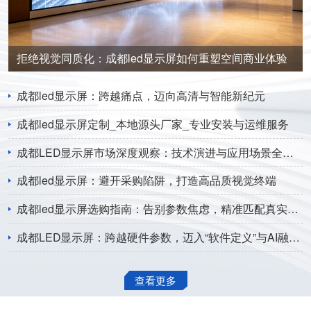
拒绝视觉同质化：成都led显示屏如何重塑空间商业体验
成都led显示屏：跨越痛点，迈向高清与智能新纪元
成都led显示屏定制_本地源头厂家_专业安装与运维服务
成都LED显示屏市场深度观察：技术演进与应用场景全面解析
成都led显示屏：避开采购陷阱，打造高品质视觉终端
成都led显示屏选购指南：告别参数焦虑，精准匹配真实需求
成都LED显示屏：跨越硬件参数，迈入“软件定义”与AI融合新纪元
查看更多