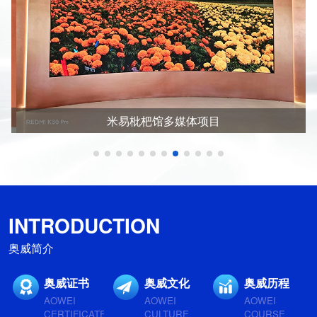
米易枇杷馆多媒体项目
INTRODUCTION
奥威简介
奥威证书
奥威文化
奥威历程
AOWEI
AOWEI
AOWEI
CERTIFICATE
CULTURE
COURSE