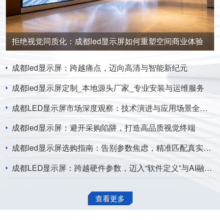
拒绝视觉同质化：成都led显示屏如何重塑空间商业体验
成都led显示屏：跨越痛点，迈向高清与智能新纪元
成都led显示屏定制_本地源头厂家_专业安装与运维服务
成都LED显示屏市场深度观察：技术演进与应用场景全面解析
成都led显示屏：避开采购陷阱，打造高品质视觉终端
成都led显示屏选购指南：告别参数焦虑，精准匹配真实需求
成都LED显示屏：跨越硬件参数，迈入“软件定义”与AI融合新纪元
查看更多