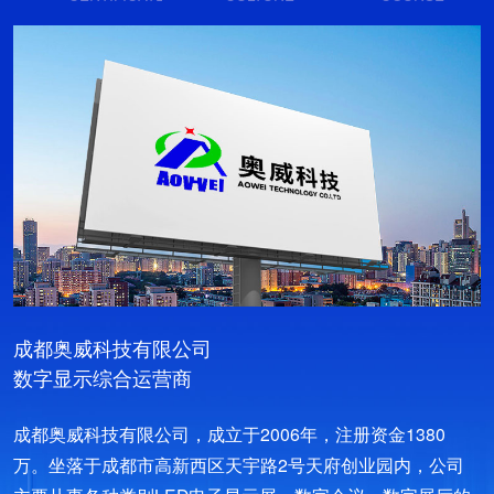
成都奥威科技有限公司
数字显示综合运营商
成都奥威科技有限公司，成立于2006年，注册资金1380
万。坐落于成都市高新西区天宇路2号天府创业园内，公司