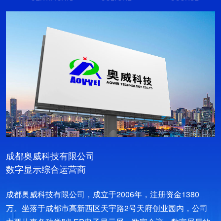
成都奥威科技有限公司
数字显示综合运营商
成都奥威科技有限公司，成立于2006年，注册资金1380
万。坐落于成都市高新西区天宇路2号天府创业园内，公司