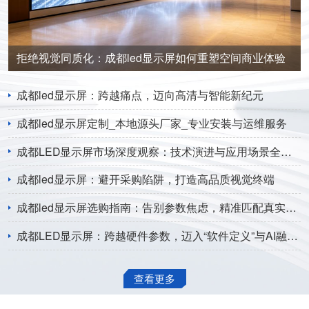
拒绝视觉同质化：成都led显示屏如何重塑空间商业体验
成都led显示屏：跨越痛点，迈向高清与智能新纪元
成都led显示屏定制_本地源头厂家_专业安装与运维服务
成都LED显示屏市场深度观察：技术演进与应用场景全面解析
成都led显示屏：避开采购陷阱，打造高品质视觉终端
成都led显示屏选购指南：告别参数焦虑，精准匹配真实需求
成都LED显示屏：跨越硬件参数，迈入“软件定义”与AI融合新纪元
查看更多