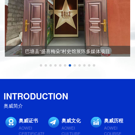
巴塘县“盛喜梅朵”村史馆展陈多媒体项目
INTRODUCTION
奥威简介
奥威证书
奥威文化
奥威历程
AOWEI
AOWEI
AOWEI
CERTIFICATE
CULTURE
COURSE