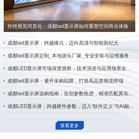
拒绝视觉同质化：成都led显示屏如何重塑空间商业体验
成都led显示屏：跨越痛点，迈向高清与智能新纪元
成都led显示屏定制_本地源头厂家_专业安装与运维服务
成都LED显示屏市场深度观察：技术演进与应用场景全面解析
成都led显示屏：避开采购陷阱，打造高品质视觉终端
成都led显示屏选购指南：告别参数焦虑，精准匹配真实需求
成都LED显示屏：跨越硬件参数，迈入“软件定义”与AI融合新纪元
查看更多