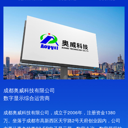
成都奥威科技有限公司
数字显示综合运营商
成都奥威科技有限公司，成立于2006年，注册资金1380
万。坐落于成都市高新西区天宇路2号天府创业园内，公司